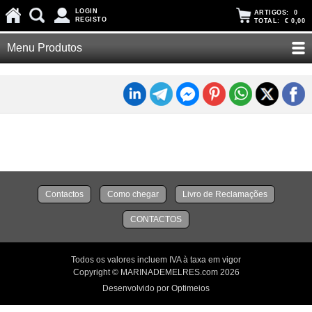
LOGIN
ARTIGOS:
0
REGISTO
TOTAL:
€ 0,00
Menu Produtos
Contactos
Como chegar
Livro de Reclamações
CONTACTOS
Todos os valores incluem IVA à taxa em vigor
Copyright © MARINADEMELRES.com 2026
Desenvolvido por Optimeios