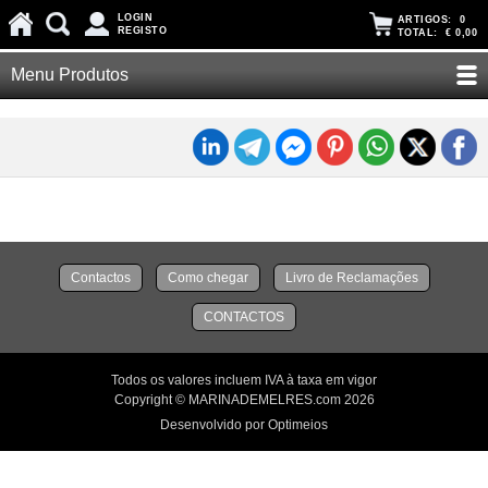
LOGIN
ARTIGOS:
0
REGISTO
TOTAL:
€ 0,00
Menu Produtos
Contactos
Como chegar
Livro de Reclamações
CONTACTOS
Todos os valores incluem IVA à taxa em vigor
Copyright © MARINADEMELRES.com 2026
Desenvolvido por Optimeios